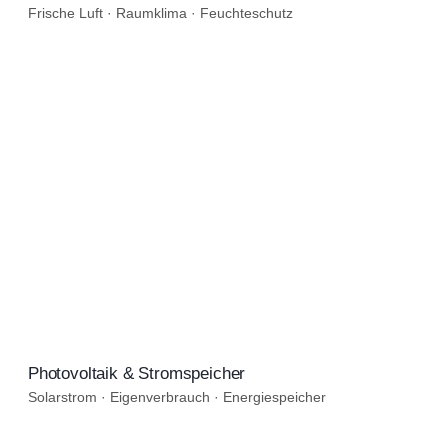
Frische Luft · Raumklima · Feuchteschutz
Solarstrom · Eigenverbrauch · Energiespeicher